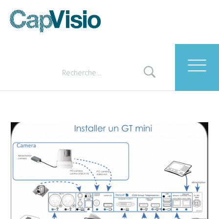
Comment installer un GT
mini
Retrouvez ici comment installer votre GT mini
: