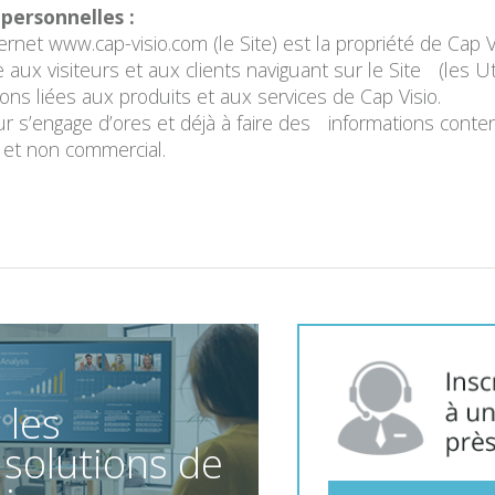
personnelles :
ternet www.cap-visio.com (le Site) est la propriété de Cap V
e aux visiteurs et aux clients naviguant sur le Site (les U
ions liées aux produits et aux services de Cap Visio.
eur s’engage d’ores et déjà à faire des informations cont
 et non commercial.
 les
 solutions de