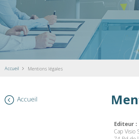
Accueil
Mentions légales
Ment
Accueil
Editeur :
Cap Visio
74 Bd de l