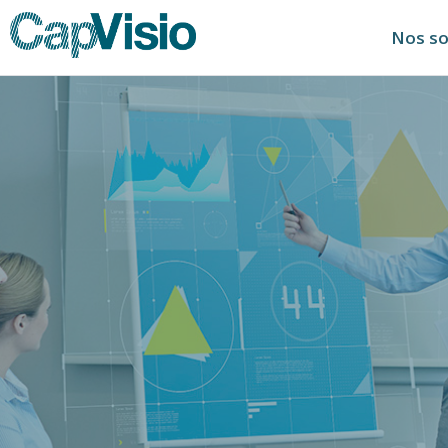
Nos so