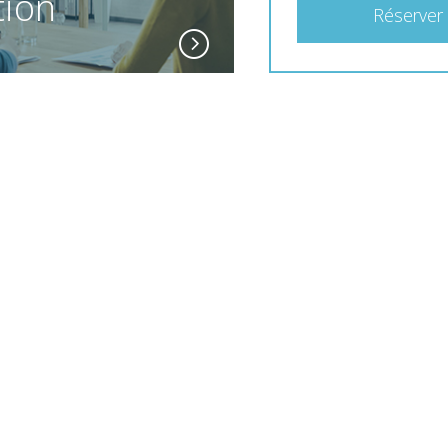
tion
Réserver