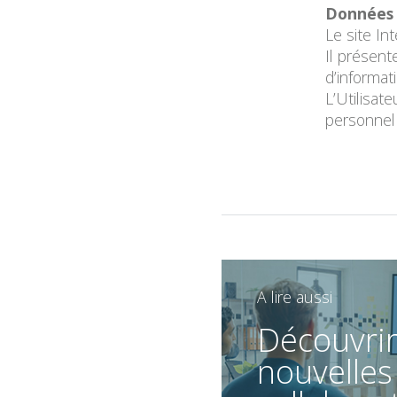
Données 
Le site In
Il présent
d’informat
L’Utilisat
personnel
A lire aussi
Découvrir
nouvelles