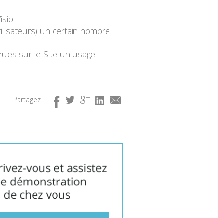
isio.
tilisateurs) un certain nombre
enues sur le Site un usage
Partagez