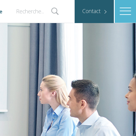
Contact
e