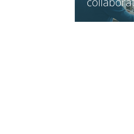
collabora