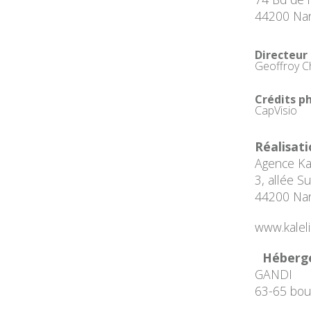
44200 Na
Directeur
Geoffroy C
Crédits p
CapVisio
Réalisati
Agence Kal
3, allée 
44200 Na
www.kalelia
Héberg
GANDI
63-65 bou