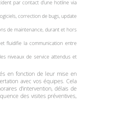
ncident par contact d’une hotline via
ogiciels
, correction de bugs, update
tions de maintenance, durant et hors
 et fluidifie la communication entre
t des niveaux de service attendus et
rés en fonction de leur mise en
rtation avec vos équipes. Cela
oraires d’intervention, délais de
équence des visites préventives,