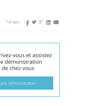
Partagez
 une démonstration