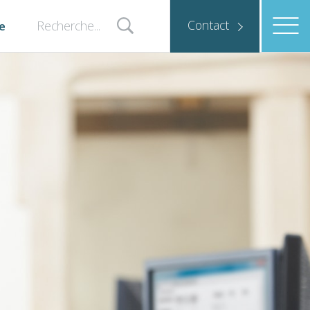
Contact
e