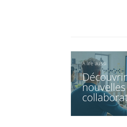
A lire aussi
Découvrir
nouvelles
collabora