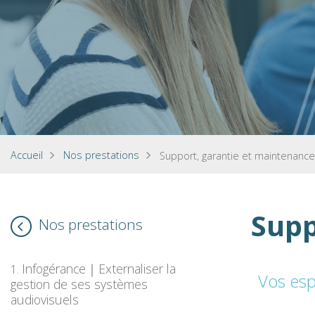
Accueil
Nos prestations
Support, garantie et maintenance
Supp
Nos prestations
Infogérance｜Externaliser la
Vos esp
gestion de ses systèmes
audiovisuels