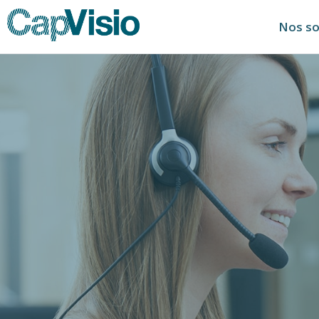
Nos so