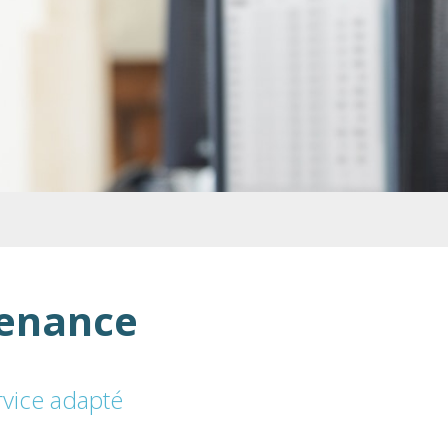
tenance
rvice adapté