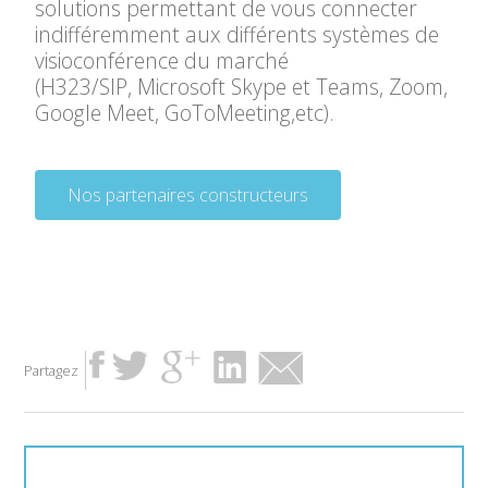
solutions permettant de
vous
connecter
indifféremment aux différents systèmes
de
visioconférence du marché
(H323/SIP,
Microsoft Skype et Teams, Zoom,
Google
Meet
,
GoToMeeting,etc
).
Nos partenaires constructeurs
Partagez