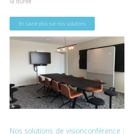
la durée.
En savoir plus sur nos solutions
Nos solutions de visionconférence :