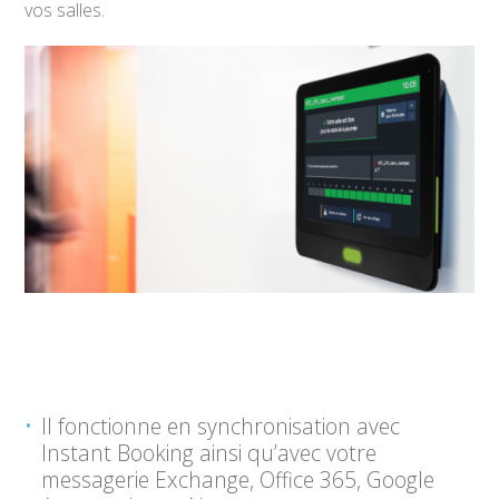
vos salles.
Il fonctionne en synchronisation avec
Instant Booking ainsi qu’avec votre
messagerie Exchange, Office 365, Google