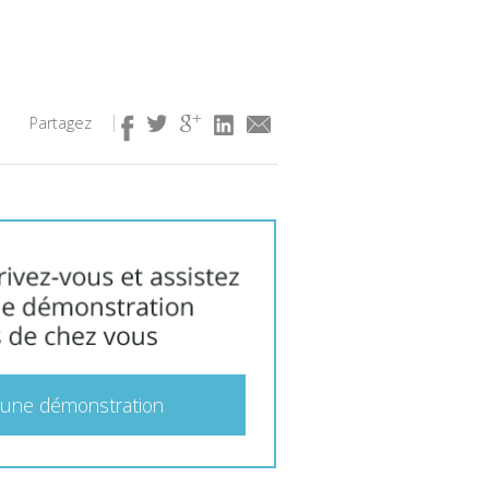
Partagez
 une démonstration