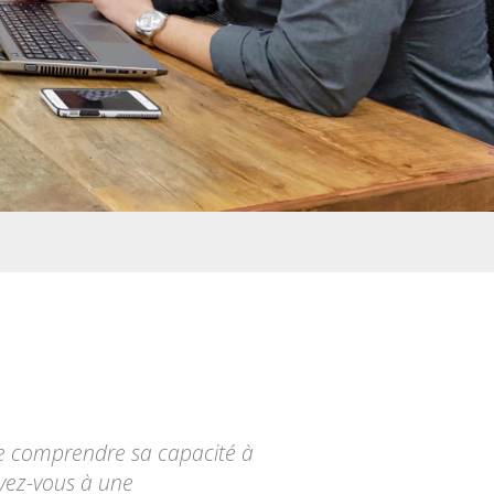
de comprendre sa capacité à
ivez-vous à une