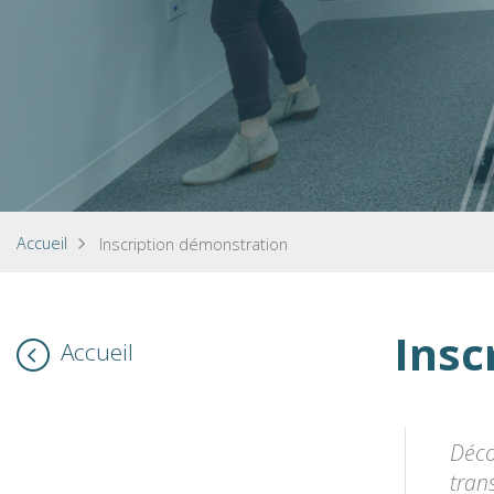
Accueil
Inscription démonstration
Insc
Accueil
Déco
tran