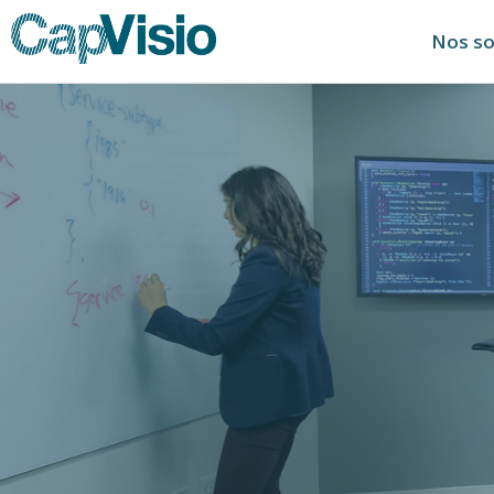
Nos so