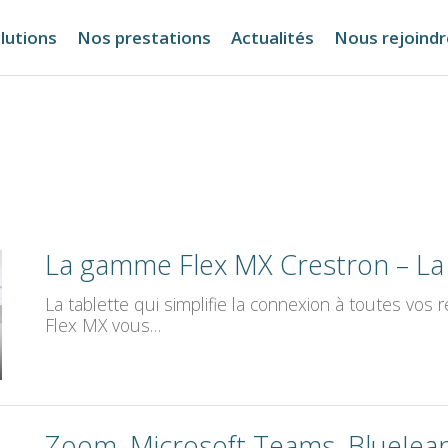
lutions
Nos prestations
Actualités
Nous rejoindr
La gamme Flex MX Crestron – La
La tablette qui simplifie la connexion à toutes vo
Flex MX vous…
Zoom, Microsoft Teams, BlueJean