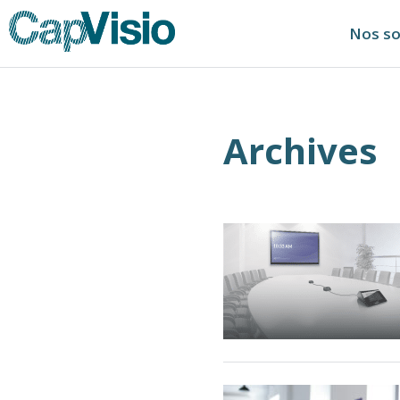
Nos so
Archives