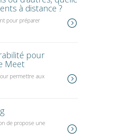
ents à distance ?
nt pour préparer
rabilité pour
le Meet
 pour permettre aux
ng
on de propose une