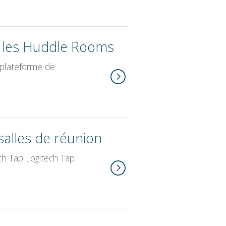
r les Huddle Rooms
 plateforme de
salles de réunion
ch Tap Logitech Tap :