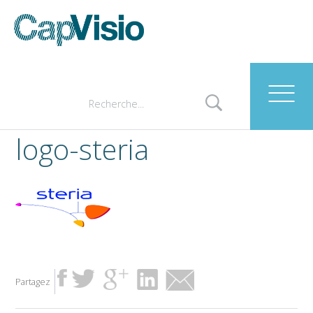
logo-steria
Partagez