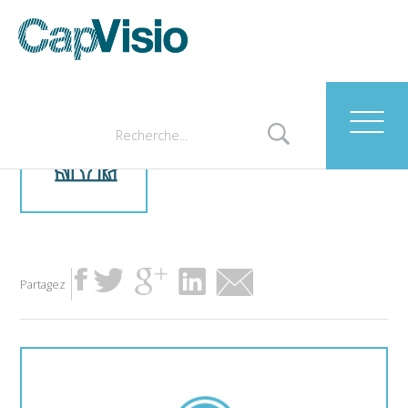
AG et comités
Partagez