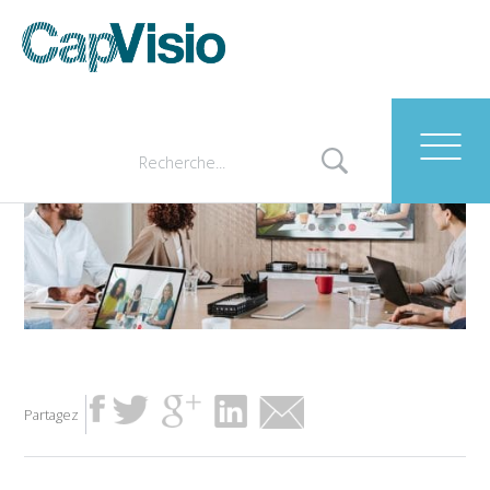
Header – partage de
contenu
Partagez