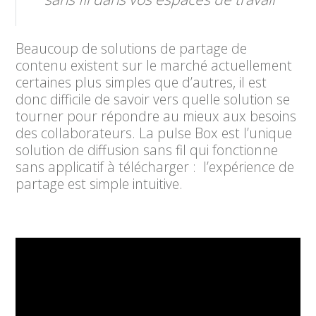
Beaucoup de solutions de partage de
contenu existent sur le marché actuellement
certaines plus simples que d’autres, il est
donc difficile de savoir vers quelle solution se
tourner pour répondre au mieux aux besoins
des collaborateurs. La pulse Box est l’unique
solution de diffusion sans fil qui fonctionne
sans applicatif à télécharger : l’expérience de
partage est simple intuitive.