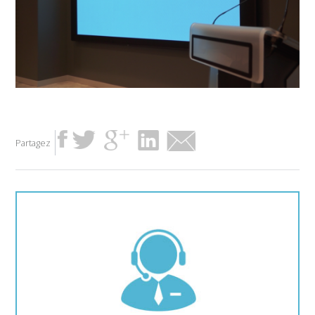
Partagez