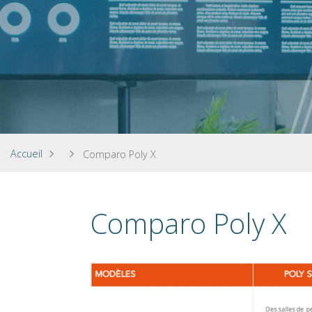
Accueil
Comparo Poly X
Comparo Poly X