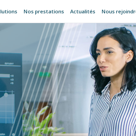
lutions
Nos prestations
Actualités
Nous rejoindr