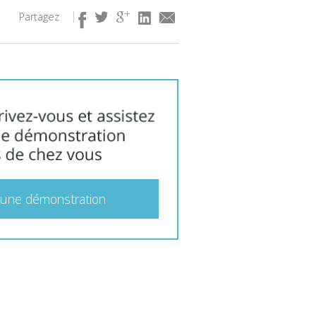
Partagez
 une démonstration