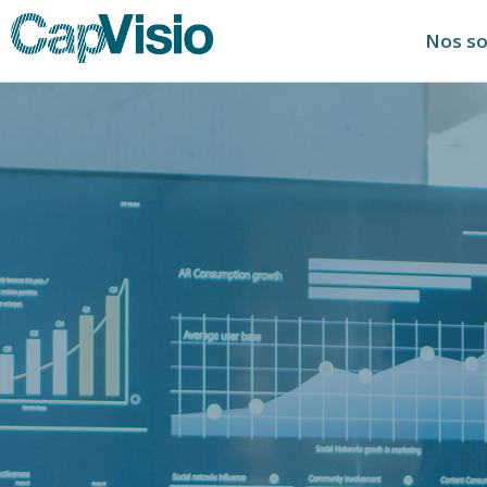
Nos so