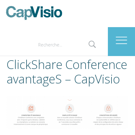
ClickShare Conference
avantageS – CapVisio