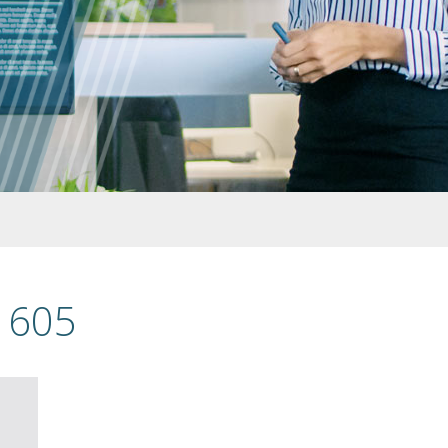
C 605