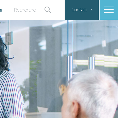
Contact
e