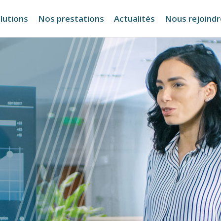
lutions
Nos prestations
Actualités
Nous rejoindr