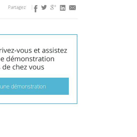
Partagez
 une démonstration