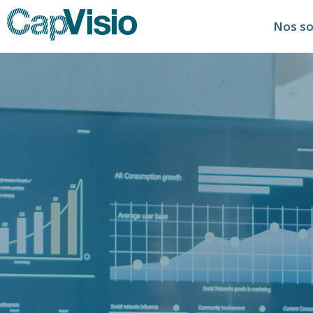
Nos so