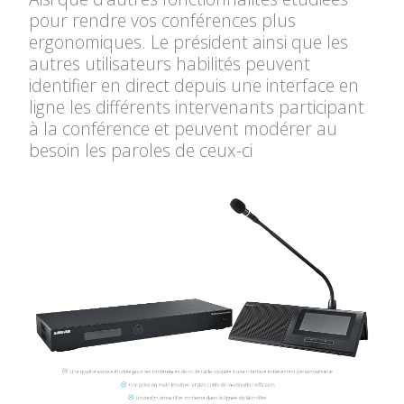
pour rendre vos conférences plus
ergonomiques. Le président ainsi que les
autres utilisateurs habilités peuvent
identifier en direct depuis une interface en
ligne les différents intervenants participant
à la conférence et peuvent modérer au
besoin les paroles de ceux-ci