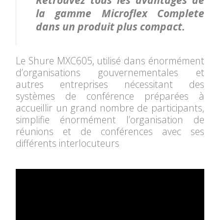
la gamme Microflex Complete
dans un produit plus compact.
Le Shure MXC605, utilisé dans énormément
d’organisations gouvernementales et
autres entreprises nécessitant des
systèmes de conférence préparées à
accueillir un grand nombre de participants,
simplifie énormément l’organisation de
réunions et de conférences avec ses
différents interlocuteurs