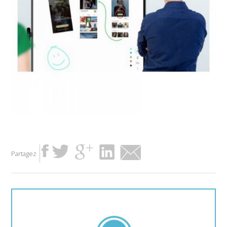
Partagez