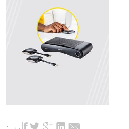
Partagez