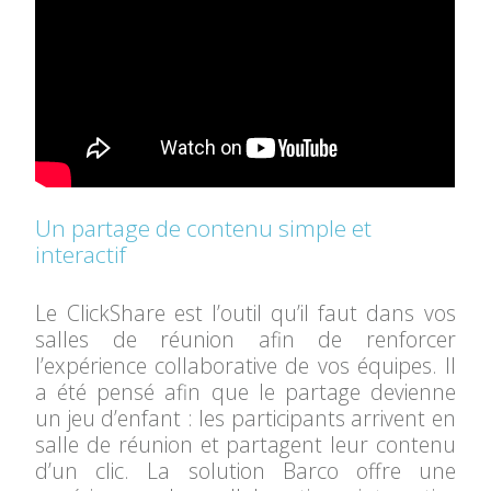
Un partage de contenu simple et
interactif
Le ClickShare est l’outil qu’il faut dans vos
salles de réunion afin de renforcer
l’expérience collaborative de vos équipes. Il
a été pensé afin que le partage devienne
un jeu d’enfant : les participants arrivent en
salle de réunion et partagent leur contenu
d’un clic. La solution Barco offre une