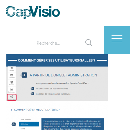
Capture d’écran 2018-02-
15 à 13.37.22