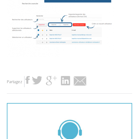
Partagez