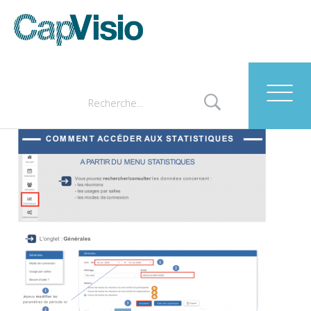
Comment accéder aux
statistiques ?