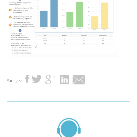
Partagez