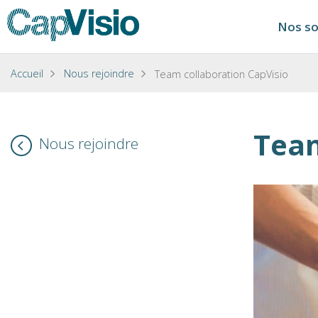
Nos so
Accueil
Nous rejoindre
Team collaboration CapVisio
Team
Nous rejoindre