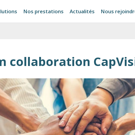
lutions
Nos prestations
Actualités
Nous rejoindr
 collaboration CapVis