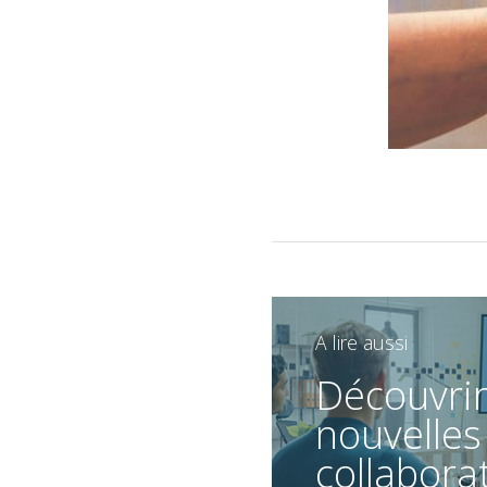
A lire aussi
Découvrir
nouvelles
collabora