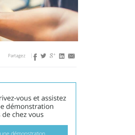
Partagez
 une démonstration