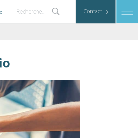
Contact
e
io