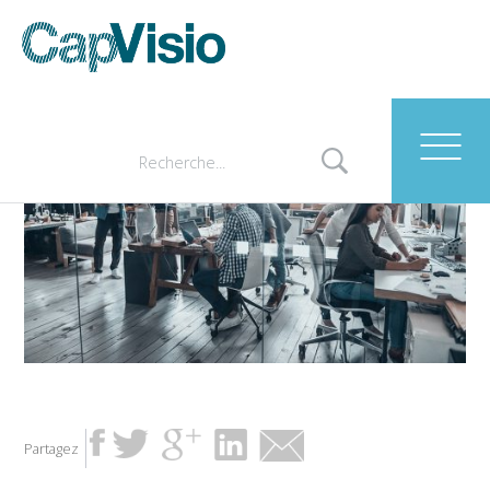
Successful team at work.
Partagez