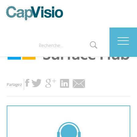
Microsoft surface hub
Partagez