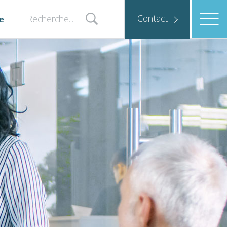
Contact
e