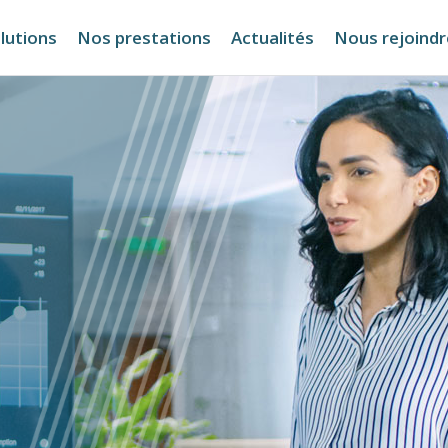
lutions
Nos prestations
Actualités
Nous rejoindr