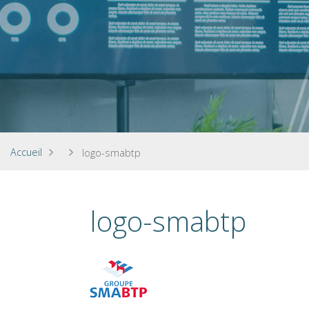
Accueil
logo-smabtp
logo-smabtp