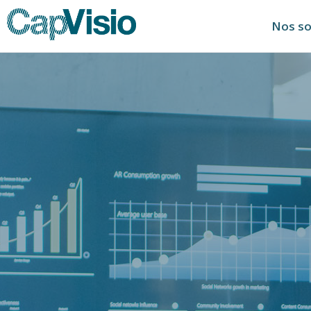
Nos so