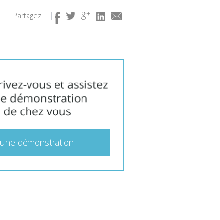
Partagez
 une démonstration