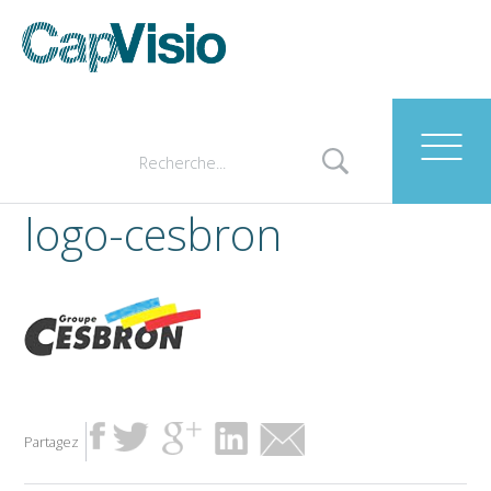
logo-cesbron
Partagez