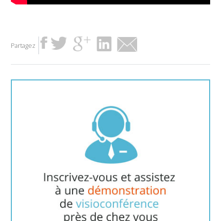
Partagez