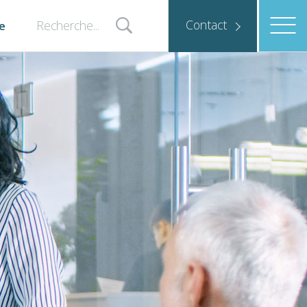
Contact
e