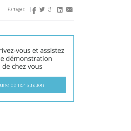
Partagez
 une démonstration