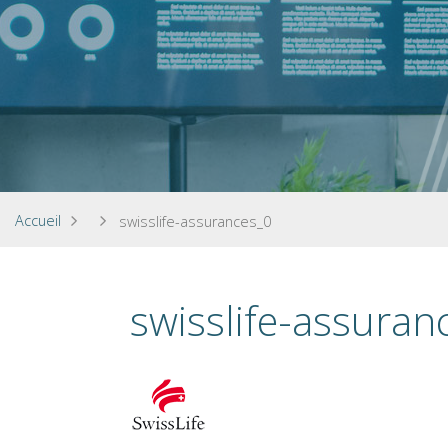
Accueil
swisslife-assurances_0
swisslife-assuran