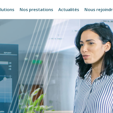
lutions
Nos prestations
Actualités
Nous rejoindr