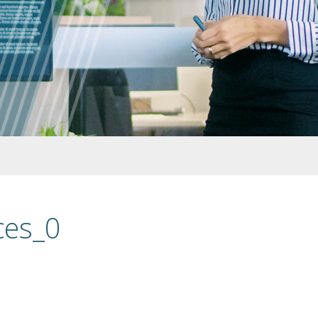
ces_0