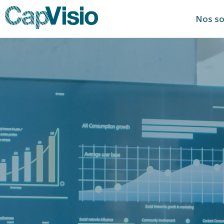
Nos so