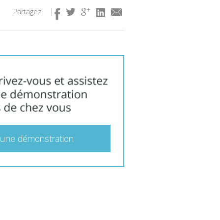
Partagez
 une démonstration