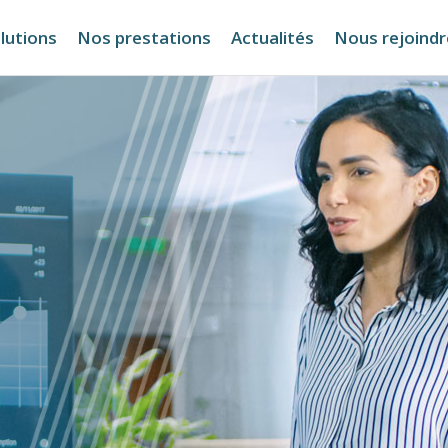
lutions
Nos prestations
Actualités
Nous rejoindr