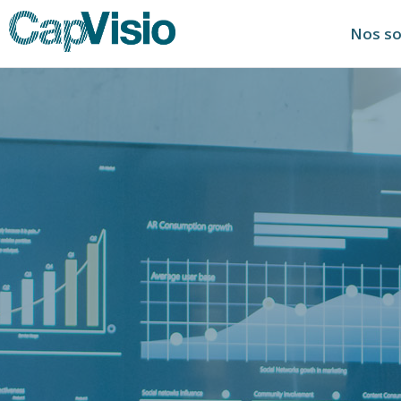
Nos so