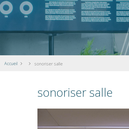
Accueil
sonoriser salle
sonoriser salle