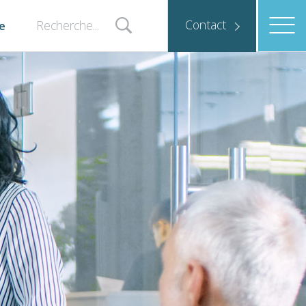
Contact
e