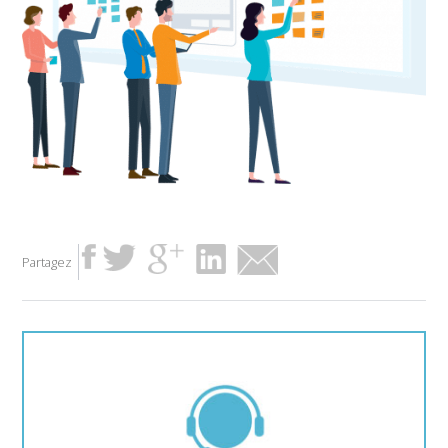
Partagez