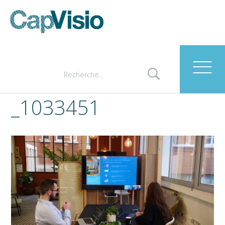
_1033451