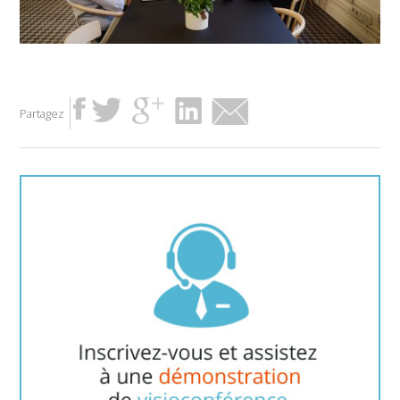
Partagez