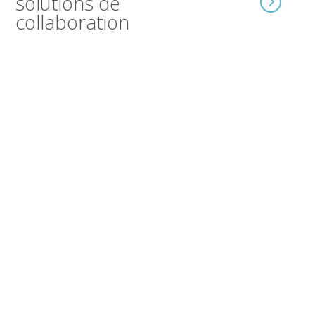
solutions de
collaboration