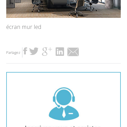
écran mur led
Partagez