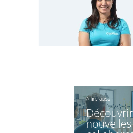
A lire aussi
Découvrir
nouvelles