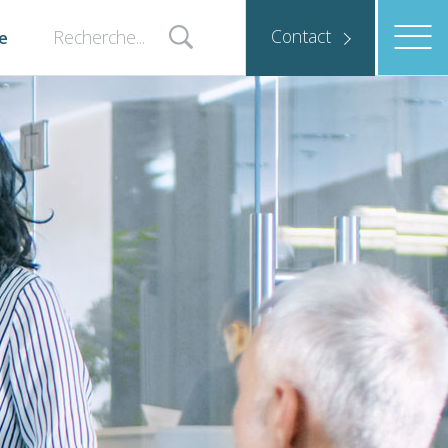
Contact
e