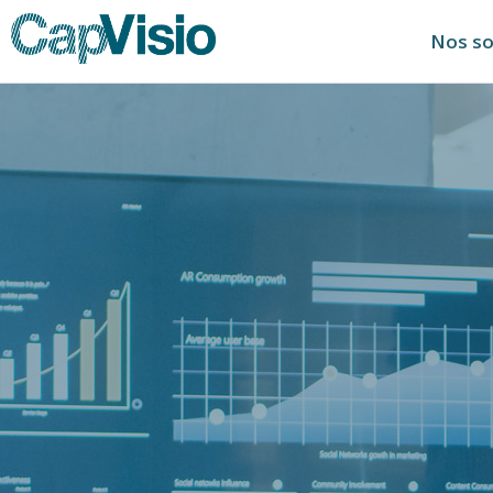
Nos so