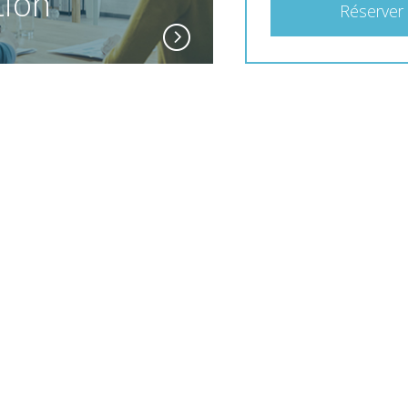
tion
Réserver