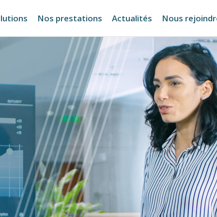
lutions
Nos prestations
Actualités
Nous rejoindr