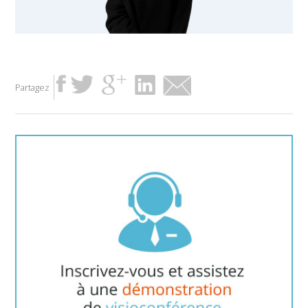
Partagez