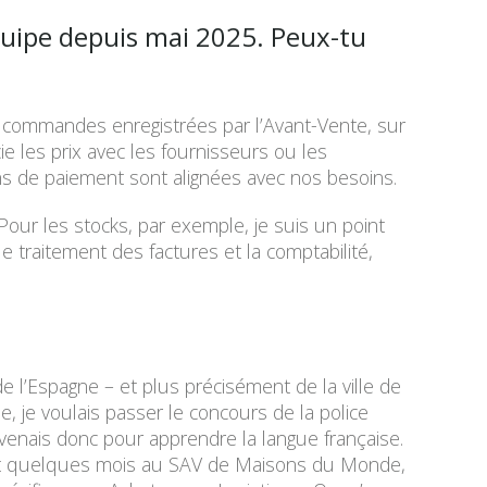
quipe depuis mai 2025. Peux-tu
 commandes enregistrées par l’Avant-Vente, sur
ie les prix avec les fournisseurs ou les
ons de paiement sont alignées avec nos besoins.
 Pour les stocks, par exemple, je suis un point
e traitement des factures et la comptabilité,
de l’Espagne – et plus précisément de la ville de
, je voulais passer le concours de la police
 venais donc pour apprendre la langue française.
es et quelques mois au SAV de Maisons du Monde,