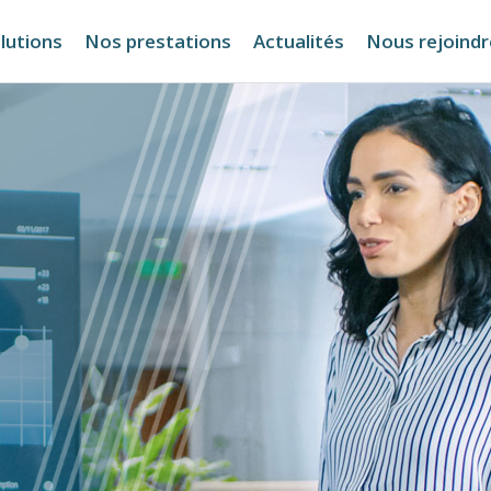
lutions
Nos prestations
Actualités
Nous rejoindr