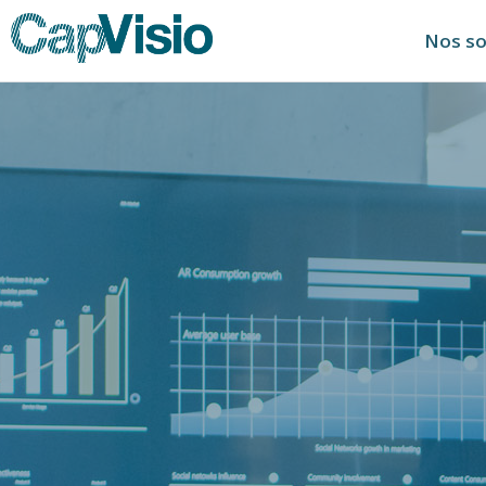
Nos so