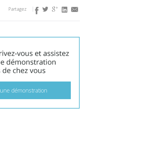
Partagez
 une démonstration