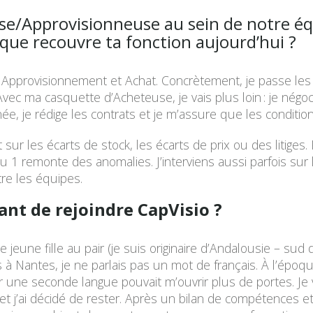
se/Approvisionneuse au sein de notre é
que recouvre ta fonction aujourd’hui ?
 Approvisionnement et Achat. Concrètement, je passe les
vec ma casquette d’Acheteuse, je vais plus loin : je négoc
née, je rédige les contrats et je m’assure que les conditi
sur les écarts de stock, les écarts de prix ou des litiges.
1 remonte des anomalies. J’interviens aussi parfois sur l
tre les équipes.
ant de rejoindre CapVisio ?
jeune fille au pair (je suis originaire d’Andalousie – sud 
à Nantes, je ne parlais pas un mot de français. À l’époque
ser une seconde langue pouvait m’ouvrir plus de portes. Je
plu et j’ai décidé de rester. Après un bilan de compétenc