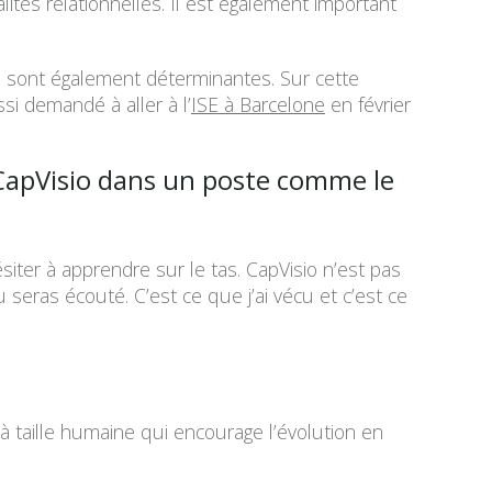
ités relationnelles. Il est également important
s sont également déterminantes. Sur cette
si demandé à aller à l’
ISE à Barcelone
en février
 CapVisio dans un poste comme le
ésiter à apprendre sur le tas. CapVisio n’est pas
 seras écouté. C’est ce que j’ai vécu et c’est ce
 taille humaine qui encourage l’évolution en