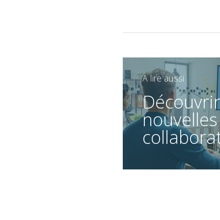
A lire aussi
Découvrir
nouvelles
collabora