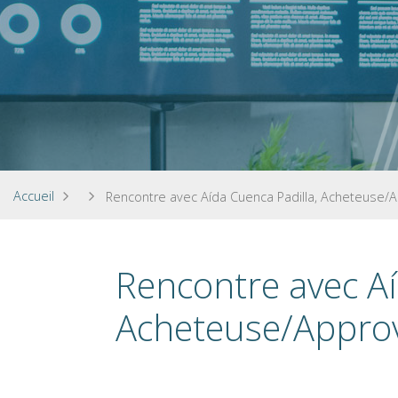
Accueil
Rencontre avec Aída Cuenca Padilla, Acheteuse/
Rencontre avec Aí
Acheteuse/Approv