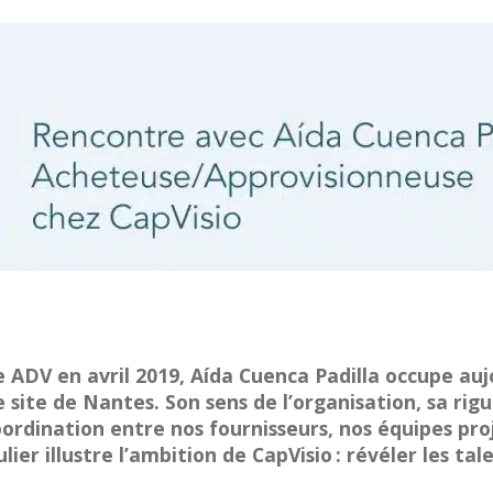
 ADV en avril 2019, Aída Cuenca Padilla occupe auj
site de Nantes. Son sens de l’organisation, sa rigu
coordination entre nos fournisseurs, nos équipes pr
ier illustre l’ambition de CapVisio : révéler les tal