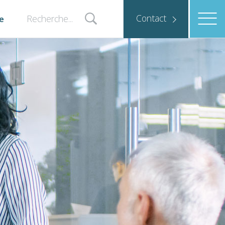
Contact
e