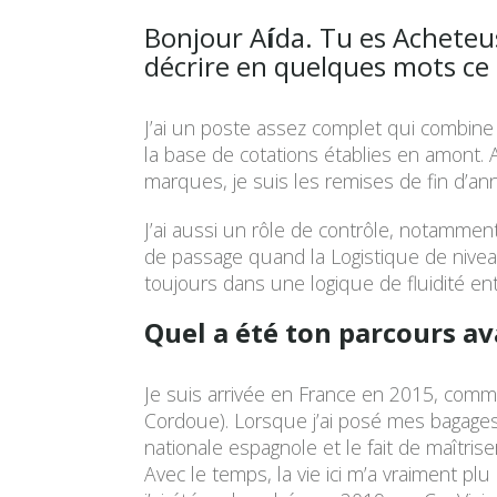
Bonjour A
í
da. Tu es Acheteu
décrire en quelques mots ce 
J’ai un poste assez complet qui combine
la base de cotations établies en amont. A
marques, je suis les remises de fin d’an
J’ai aussi un rôle de contrôle, notamment 
de passage quand la Logistique de niveau 
toujours dans une logique de fluidité en
Quel a été ton parcours av
Je suis arrivée en France en 2015, comme 
Cordoue). Lorsque j’ai posé mes bagages 
nationale espagnole et le fait de maîtri
Avec le temps, la vie ici m’a vraiment 