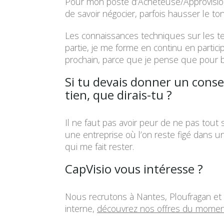
Pour mon poste d’Acheteuse/Approvisionne
de savoir négocier, parfois hausser le ton
Les connaissances techniques sur les t
partie, je me forme en continu en partici
prochain, parce que je pense que pour bie
Si tu devais donner un conse
tien, que dirais-tu ?
Il ne faut pas avoir peur de ne pas tout 
une entreprise où l’on reste figé dans un
qui me fait rester.
CapVisio vous intéresse ?
Nous recrutons à Nantes, Ploufragan et 
interne,
découvrez nos offres du mome