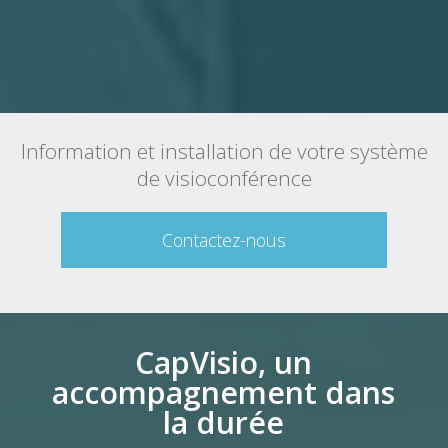
Information et installation de votre système
de visioconférence
Contactez-nous
CapVisio, un
accompagnement dans
la durée