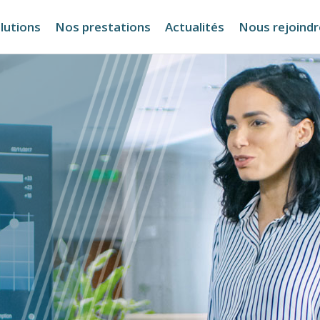
lutions
Nos prestations
Actualités
Nous rejoindr