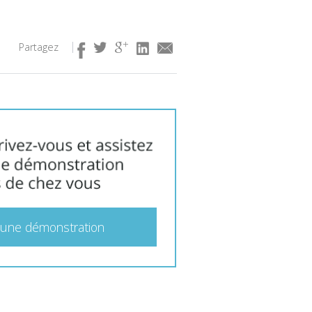
Partagez
 une démonstration