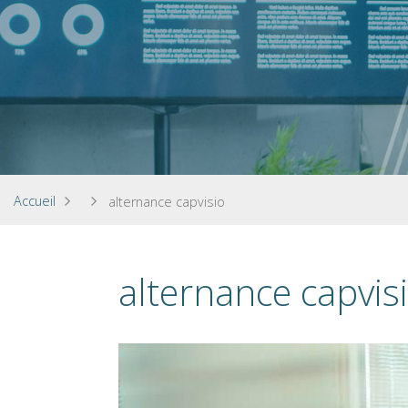
Accueil
alternance capvisio
alternance capvis