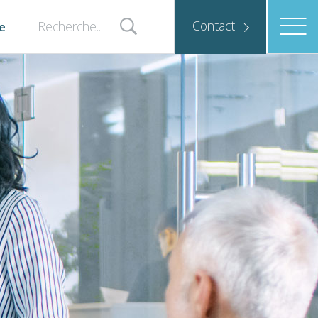
Contact
e