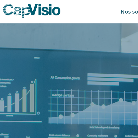
Nos so